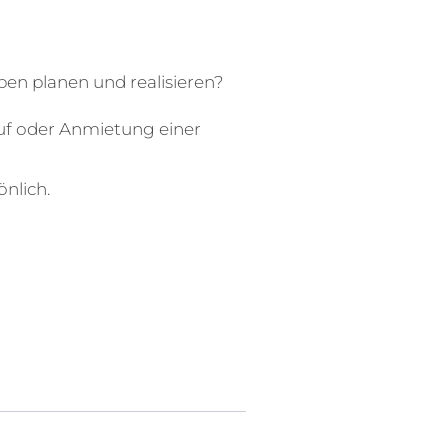
en planen und realisieren?
uf oder Anmietung einer
önlich.