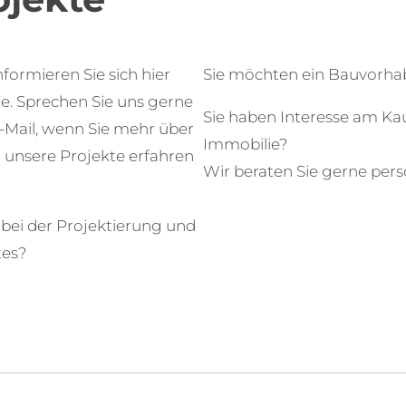
nformieren Sie sich hier
Sie möchten ein Bauvorhab
te. Sprechen Sie uns gerne
Sie haben Interesse am Ka
E-Mail, wenn Sie mehr über
Immobilie?
r unsere Projekte erfahren
Wir beraten Sie gerne pers
bei der Projektierung und
tes?