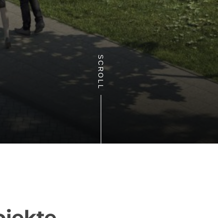
SCROLL
ojekte